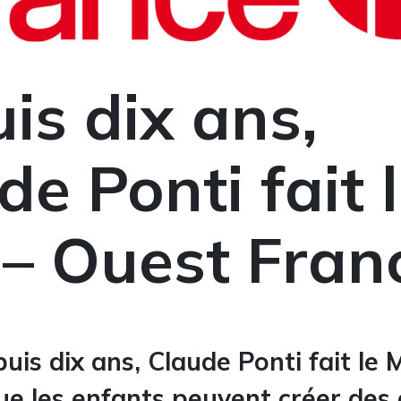
is dix ans,
de Ponti fait 
– Ouest Fran
uis dix ans, Claude Ponti fait le 
e les enfants peuvent créer des