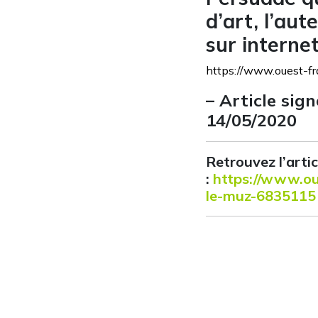
d’art, l’au
sur interne
https://www.ouest-fr
– Article sig
14/05/2020
Retrouvez l’artic
:
https://www.oue
le-muz-683511