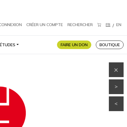
CONNEXION
CRÉER UN COMPTE
RECHERCHER
FR
EN
/
ÉTUDES
FAIRE UN DON
BOUTIQUE