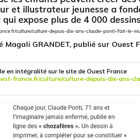
teur et illustrateur jeunesse a fo
t qui expose plus de 4 000 dessins
ance.fr/culture/culture-depuis-dix-ans-claude-ponti-fait-le
né Magali GRANDET, publié sur Ouest F
le en intégralité sur le site de Ouest France
st-france.fr/culture/culture-depuis-dix-ans-cla
5