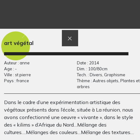
Le Monstrobot
la pleureuse
Graphisme, 2020
QUESTIONS, 2013
art végétal
Auteur : anne
Date : 2014
Age : -
Dim. : 100/80cm
Ville : st pierre
Tech. : Divers, Graphisme
Pays : france
Thème : Autres objets, Plantes et
arbres
Dans le cadre d’une expérimentation artistique des
cher jardin 1
la princesse chat au
végétaux présents dans l’école, située à La réunion, nous
2000
bal…
avons confectionné une oeuvre « vivante », dans le style
Graphisme, 2009
des « kilims » d’Afrique du Nord…Mélange des
cultures….Mélanges des couleurs…Mélange des textures…