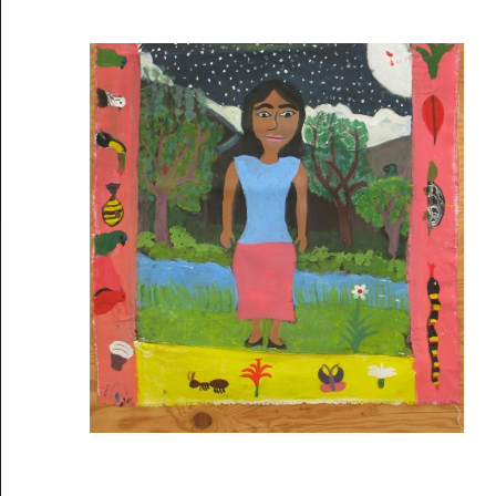
Musée des oeuvres des enfants
Filtrer les oeuvres par thème
Filtrer les oeuvres par technique
4260
oeuvres trouvées