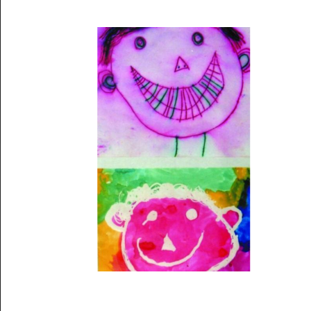
Musée des oeuvres des enfants
Filtrer les oeuvres par thème
Filtrer les oeuvres par technique
4260
oeuvres trouvées