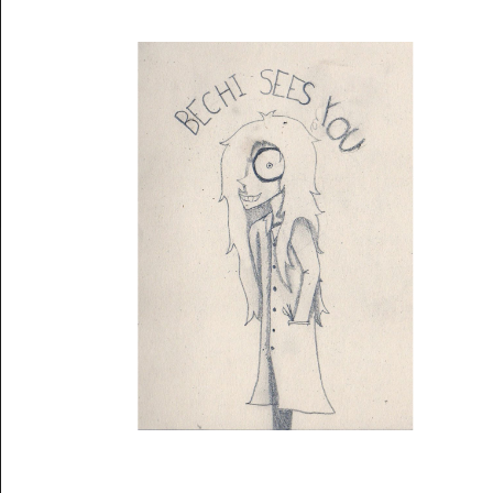
Musée des oeuvres des enfants
Filtrer les oeuvres par thème
Filtrer les oeuvres par technique
4260
oeuvres trouvées