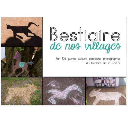
Musée des oeuvres des enfants
Filtrer les oeuvres par thème
Filtrer les oeuvres par technique
4260
oeuvres trouvées