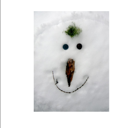
Musée des oeuvres des enfants
Filtrer les oeuvres par thème
Filtrer les oeuvres par technique
4260
oeuvres trouvées