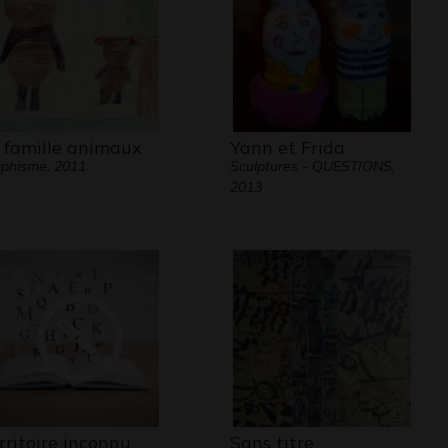
 famille animaux
Yann et Frida
phisme, 2011
Sculptures - QUESTIONS,
2013
rritoire inconnu
Sans titre