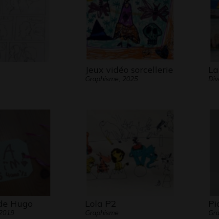
Jeux vidéo sorcellerie
La
Graphisme, 2025
Div
de Hugo
Lola P2
Pi
 2019
Graphisme
Gra