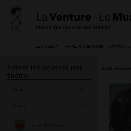
Musée des oeuvres des enfants
LE MUSÉE
APPEL À CRÉATION
EXPOSITIO
Filtrer les oeuvres par
4260
oeuvres
thème
Ecole
Travail
Livres d'enfants