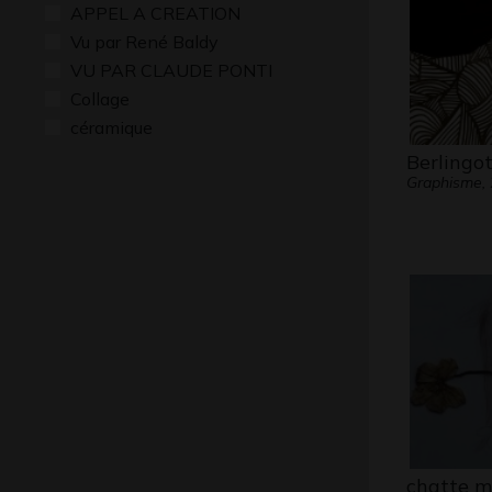
APPEL A CREATION
Vu par René Baldy
VU PAR CLAUDE PONTI
Collage
céramique
Berlingot
Graphisme,
chatte m