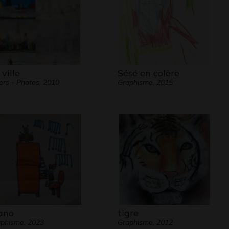
 ville
Sésé en colère
ers - Photos, 2010
Graphisme, 2015
ano
tigre
phisme, 2023
Graphisme, 2012