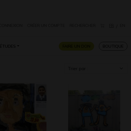
CONNEXION
CRÉER UN COMPTE
RECHERCHER
FR
EN
/
ÉTUDES
FAIRE UN DON
BOUTIQUE