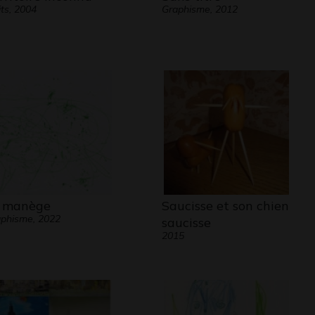
its, 2004
Graphisme, 2012
 manège
Saucisse et son chien
phisme, 2022
saucisse
2015