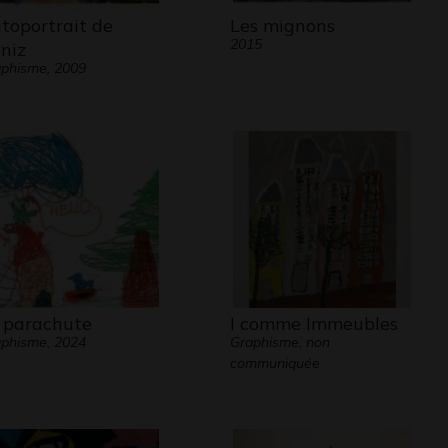
toportrait de
Les mignons
2015
niz
phisme, 2009
 parachute
I comme Immeubles
phisme, 2024
Graphisme, non
communiquée