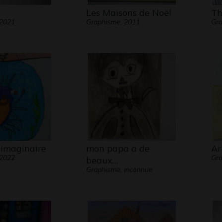
Les Maisons de Noël
T
 2021
Graphisme, 2011
Gra
imaginaire
mon papa a de
Ar
 2022
Gra
beaux…
Graphisme, inconnue