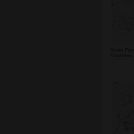
Yvan Po
Graphisme,