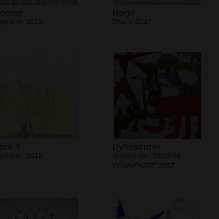
homas
Barjo
phisme, 2012
Divers, 2010
bre 3
Dynosaures
phisme, 2015
Graphisme - OEUVRE
COMMENTÉE, 2007