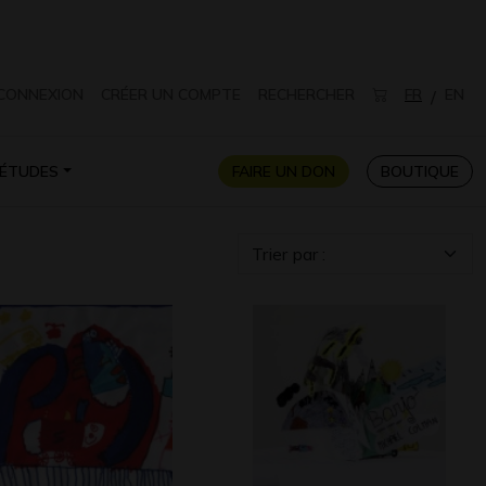
CONNEXION
CRÉER UN COMPTE
RECHERCHER
FR
EN
/
ÉTUDES
FAIRE UN DON
BOUTIQUE