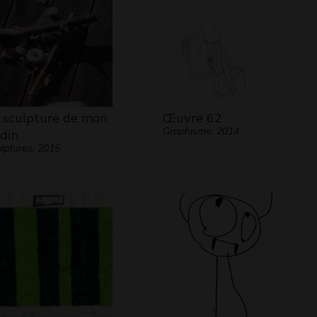
 sculpture de mon
Œuvre 62
Graphisme, 2014
rdin
lptures, 2015