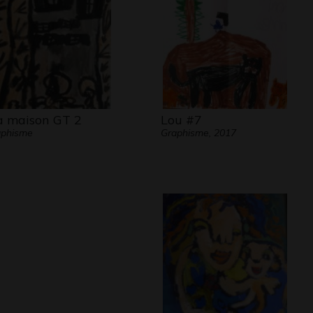
 maison GT 2
Lou #7
aphisme
Graphisme, 2017