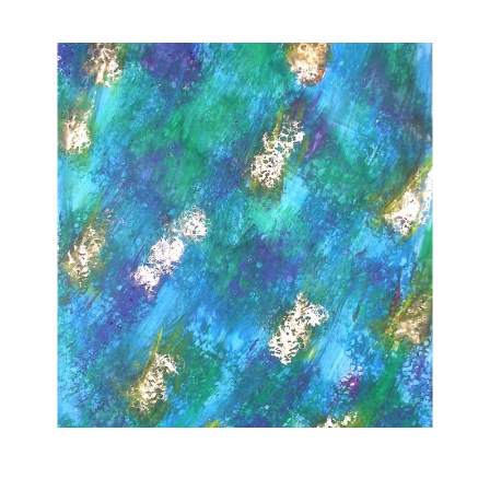
Musée des oeuvres des enfants
Filtrer les oeuvres par thème
Filtrer les oeuvres par technique
4260
oeuvres trouvées