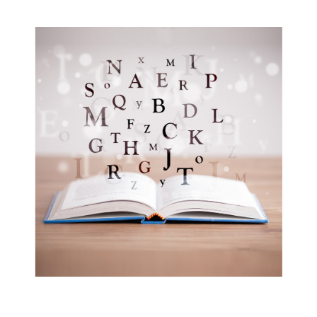
Musée des oeuvres des enfants
Filtrer les oeuvres par thème
Filtrer les oeuvres par technique
4260
oeuvres trouvées