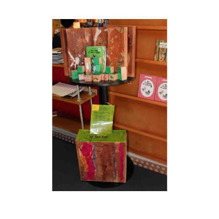
Musée des oeuvres des enfants
Filtrer les oeuvres par thème
Filtrer les oeuvres par technique
4260
oeuvres trouvées