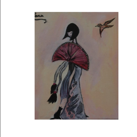
Musée des oeuvres des enfants
Filtrer les oeuvres par thème
Filtrer les oeuvres par technique
4260
oeuvres trouvées