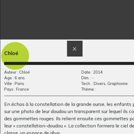
Chloé
Les mondes
Autoportrait de
magiques
Lykke
Auteur : Chloé
Date : 2014
Graphisme - Ecrits, 2014
Graphisme, 2009
Age : 6 ans
Dim. : -
Ville : Paris
Tech. : Divers, Graphisme
Pays : France
Thème :
En échos à la constellation de la grande ourse, les enfants 
sur une photo de leur doudou un transparent sur lequel ils co
des gommettes rouges. Ils relient ensuite ces gommettes po
leur « constellation-doudou ». La collection formera le ciel de
classe, un espace de rêve.