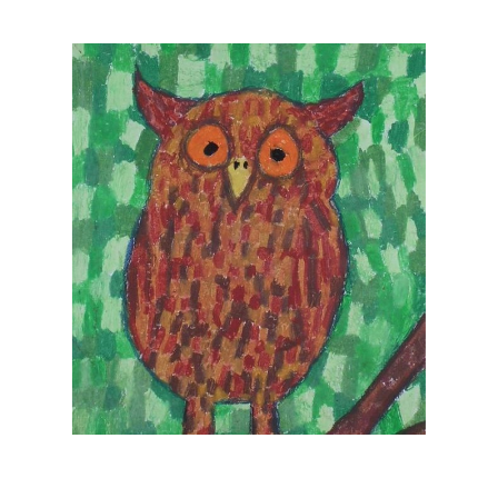
Musée des oeuvres des enfants
Filtrer les oeuvres par thème
Filtrer les oeuvres par technique
4260
oeuvres trouvées