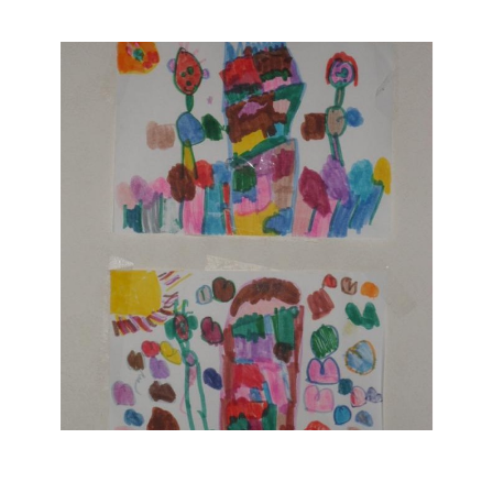
Musée des oeuvres des enfants
Filtrer les oeuvres par thème
Filtrer les oeuvres par technique
4260
oeuvres trouvées