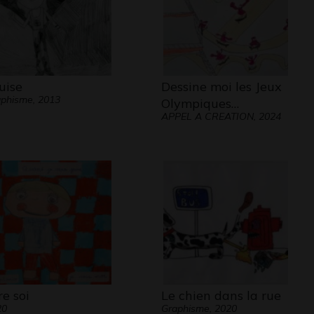
uise
Dessine moi les Jeux
phisme, 2013
Olympiques…
APPEL A CREATION, 2024
re soi
Le chien dans la rue
20
Graphisme, 2020