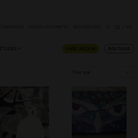
CONNEXION
CRÉER UN COMPTE
RECHERCHER
FR
EN
/
ÉTUDES
FAIRE UN DON
BOUTIQUE