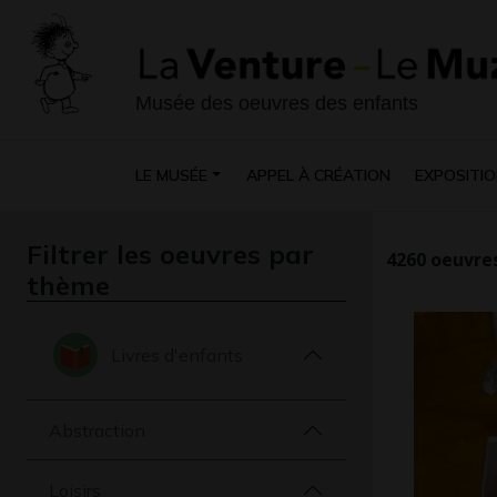
Musée des oeuvres des enfants
LE MUSÉE
APPEL À CRÉATION
EXPOSITIO
Filtrer les oeuvres par
4260
oeuvres
thème
Livres d'enfants
Abstraction
Loisirs