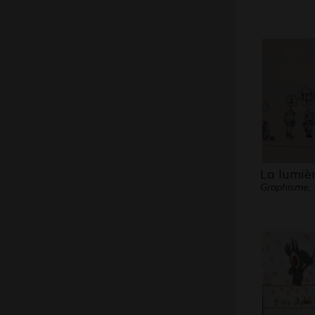
La lumiè
Graphisme,