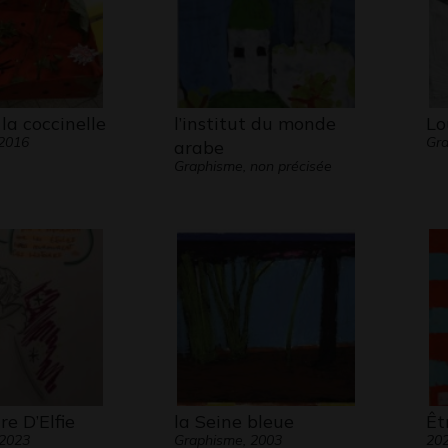
 la coccinelle
l’institut du monde
Lo
 2016
Gra
arabe
Graphisme, non précisée
re D’Elfie
la Seine bleue
Êt
 2023
Graphisme, 2003
20