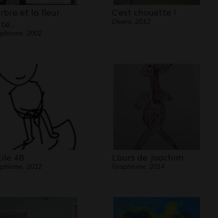
arbre et la fleur
C’est chouette !
Divers, 2012
ite…
phisme, 2002
cile 48
L’ours de Joachim
phisme, 2012
Graphisme, 2014