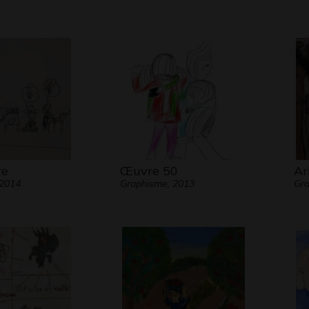
re
Œuvre 50
Ar
 2014
Graphisme, 2013
Gr