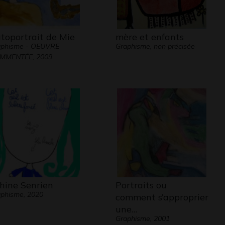
toportrait de Mie
mère et enfants
aphisme - OEUVRE
Graphisme, non précisée
MMENTÉE, 2009
hine Senrien
Portraits ou
phisme, 2020
comment s’approprier
une…
Graphisme, 2001