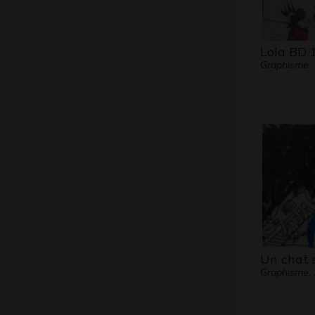
Lola BD 
Graphisme
Un chat s
Graphisme,