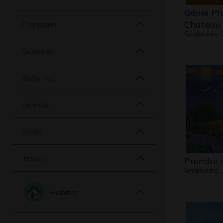
Génie Pr
Paysages
Chateau 
Sculptures,
Sciences
Baby Art
Humour
Ecole
Travail
Prendre 
Graphisme,
Habiter