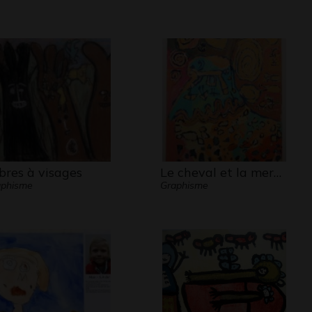
bres à visages
Le cheval et la mer…
aphisme
Graphisme