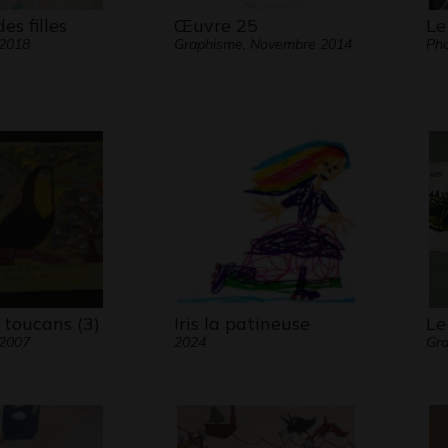
es filles
Œuvre 25
Le
 2018
Graphisme, Novembre 2014
Pho
 toucans (3)
Iris la patineuse
Le
 2007
2024
Gra