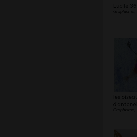
Lucile 36
Graphisme,
les oisea
d’antonel
Graphisme,