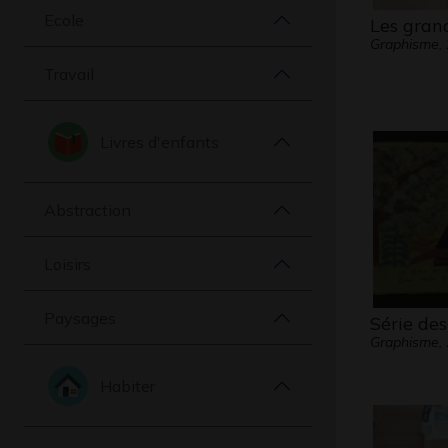
Ecole
Les grand
Graphisme,
Travail
Livres d'enfants
Abstraction
Loisirs
Paysages
Série des
Graphisme,
Habiter