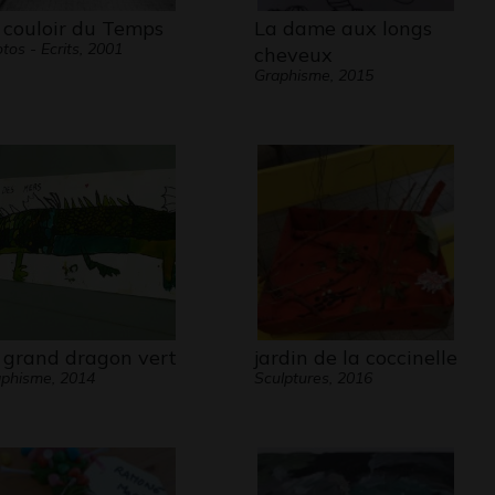
 couloir du Temps
La dame aux longs
tos - Ecrits, 2001
cheveux
Graphisme, 2015
 grand dragon vert
jardin de la coccinelle
phisme, 2014
Sculptures, 2016