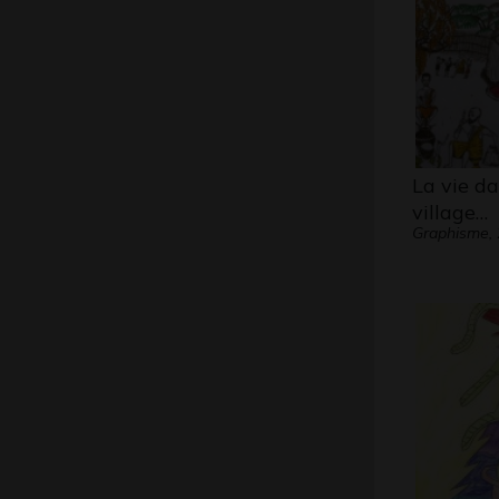
La vie d
village…
Graphisme,