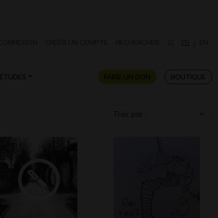
CONNEXION
CRÉER UN COMPTE
RECHERCHER
FR
EN
/
ÉTUDES
FAIRE UN DON
BOUTIQUE