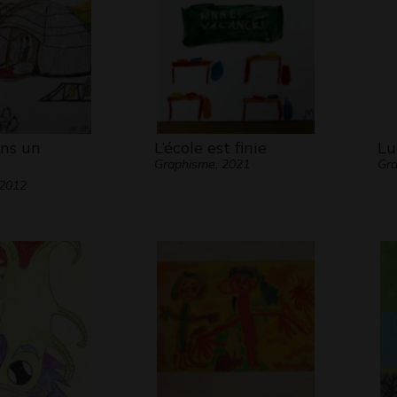
ans un
L’école est finie
Lu
Graphisme, 2021
Gra
 2012