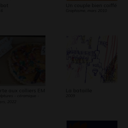
bot
Un couple bien coiffé
16
Graphisme, mars 2010
rte aux colliers EM
La bataille
lptures - céramique -
2009
ers, 2022