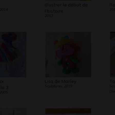
Illustrer le début de
Ro
 2014
20
l’histoire
2013
ux
Lisa de Marley
Ta
Sculptures, 2019
Scu
la 3
Div
 2005