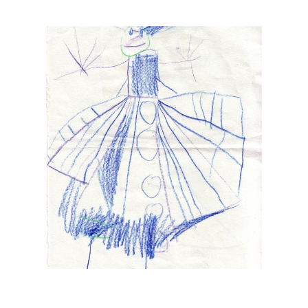
Musée des oeuvres des enfants
Filtrer les oeuvres par thème
Filtrer les oeuvres par technique
4260
oeuvres trouvées