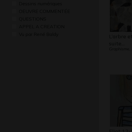
Dessins numériques
OEUVRE COMMENTÉE
QUESTIONS
APPEL A CREATION
Vu par René Baldy
L’arbre et
suite…
Graphisme,
Eliot 12-