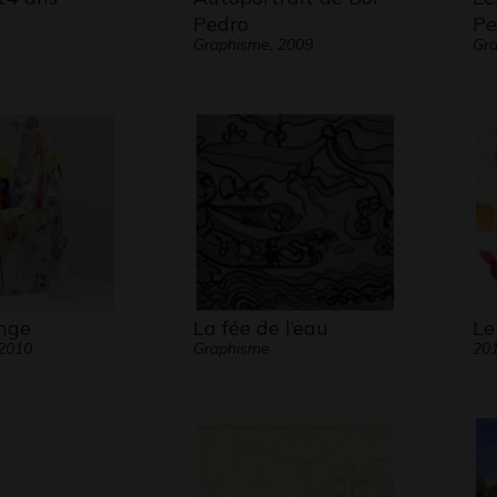
Pedro
Pe
Graphisme, 2009
Gra
ange
La fée de l’eau
Le
 2010
Graphisme
20