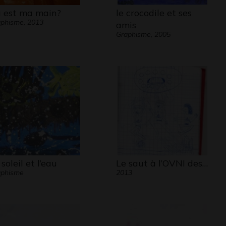
 est ma main?
le crocodile et ses
phisme, 2013
amis
Graphisme, 2005
soleil et l’eau
Le saut à l’OVNI des…
aphisme
2013