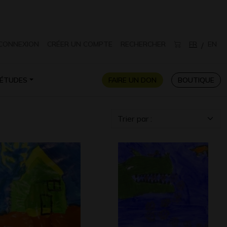
CONNEXION
CRÉER UN COMPTE
RECHERCHER
FR
EN
/
ÉTUDES
FAIRE UN DON
BOUTIQUE