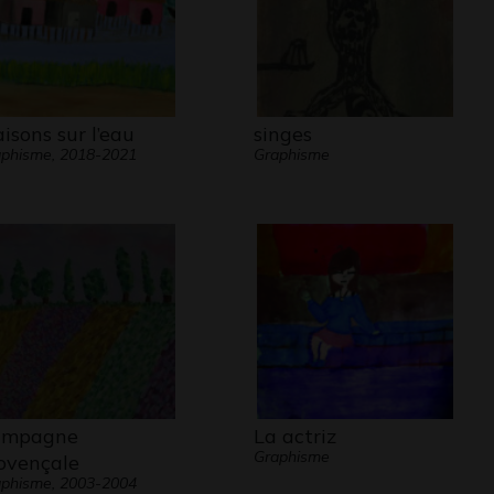
isons sur l’eau
singes
phisme, 2018-2021
Graphisme
ampagne
La actriz
Graphisme
ovençale
phisme, 2003-2004