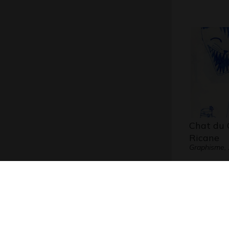
Chat du 
Ricane
Graphisme,