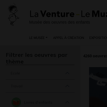
Musée des oeuvres des enfants
LE MUSÉE
APPEL À CRÉATION
EXPOSITIO
Filtrer les oeuvres par
4260
oeuvres
thème
Ecole
Travail
Livres d'enfants