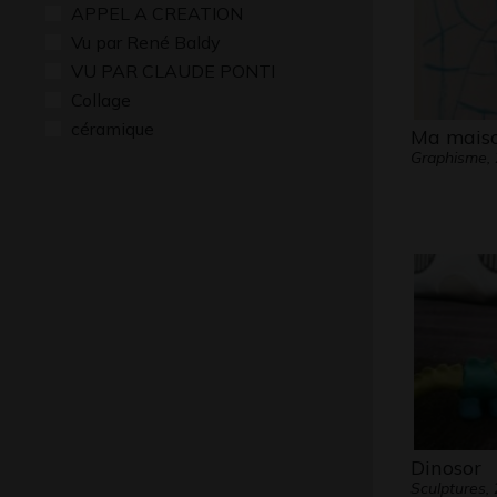
APPEL A CREATION
Vu par René Baldy
VU PAR CLAUDE PONTI
Collage
céramique
Ma mais
Graphisme,
Dinosor
Sculptures,