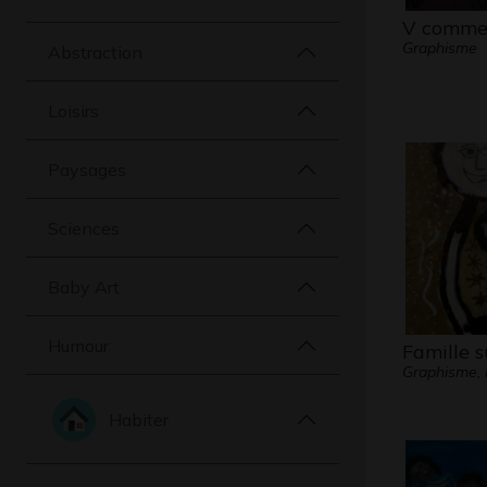
V comme
Graphisme
Abstraction
Loisirs
Paysages
Sciences
Baby Art
Humour
Famille s
Graphisme, 
Habiter