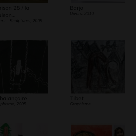
ison 28 / la
Barjo
Divers, 2010
ison…
ers - Sculptures, 2009
 balançoire
Tibet
phisme, 2005
Graphisme