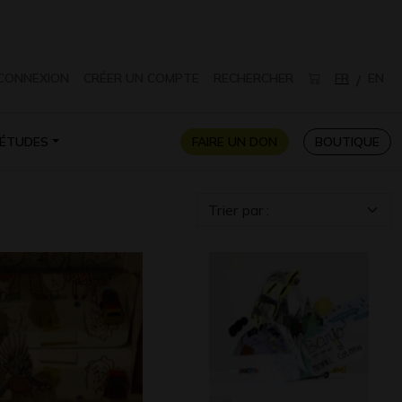
CONNEXION
CRÉER UN COMPTE
RECHERCHER
FR
EN
/
ÉTUDES
FAIRE UN DON
BOUTIQUE