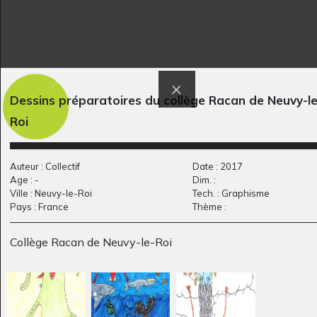
Dessins préparatoires du collège Racan de Neuvy-le
Danse autour de
Yochi zorro
Roi
Graphisme, 2019
l’arbre
Graphisme
Auteur : Collectif
Date : 2017
Age : -
Dim. :
Ville : Neuvy-le-Roi
Tech. : Graphisme
Pays : France
Thème :
Collège Racan de Neuvy-le-Roi