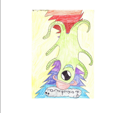
Musée des oeuvres des enfants
Filtrer les oeuvres par thème
Filtrer les oeuvres par technique
4260
oeuvres trouvées