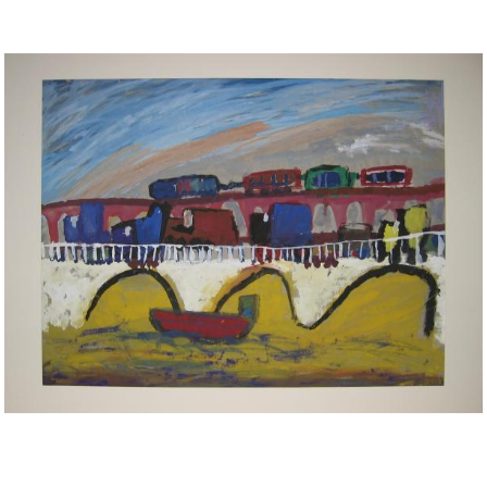
Musée des oeuvres des enfants
Filtrer les oeuvres par thème
Filtrer les oeuvres par technique
4260
oeuvres trouvées