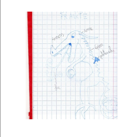
Musée des oeuvres des enfants
Filtrer les oeuvres par thème
Filtrer les oeuvres par technique
4260
oeuvres trouvées