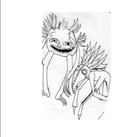
Musée des oeuvres des enfants
Filtrer les oeuvres par thème
Filtrer les oeuvres par technique
4260
oeuvres trouvées