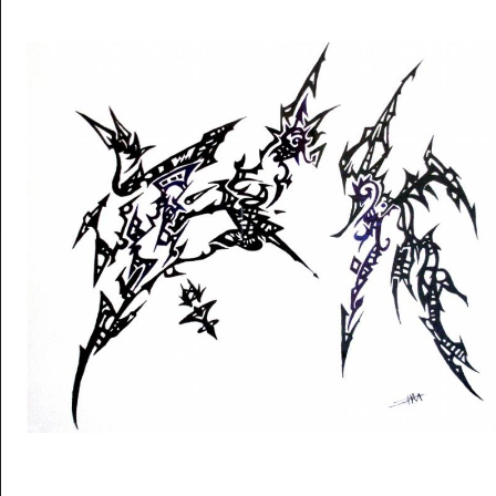
Musée des oeuvres des enfants
Filtrer les oeuvres par thème
Filtrer les oeuvres par technique
4260
oeuvres trouvées