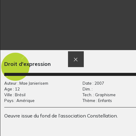
Droit d'expression
Le programme TV
Dracaufeu
Graphisme, juillet 2016
Graphisme, 2016
Auteur : Mae Janierisem
Date : 2007
Age : 12
Dim. :
Ville : Brésil
Tech. : Graphisme
Pays : Amérique
Thème : Enfants
Oeuvre issue du fond de l’association Constellation.