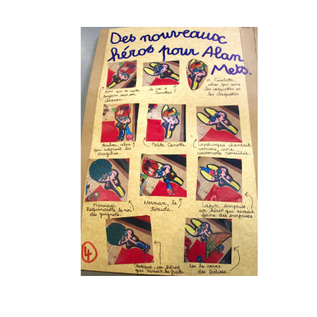
Musée des oeuvres des enfants
Filtrer les oeuvres par thème
Filtrer les oeuvres par technique
4260
oeuvres trouvées