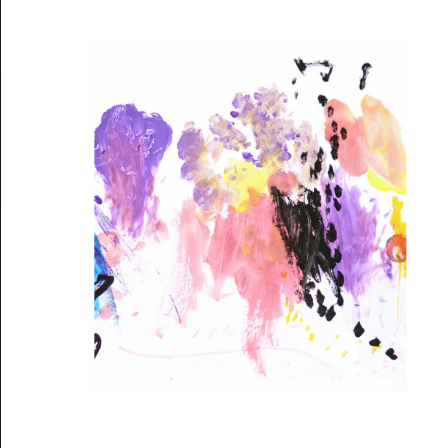
Musée des oeuvres des enfants
Filtrer les oeuvres par thème
Filtrer les oeuvres par technique
4260
oeuvres trouvées