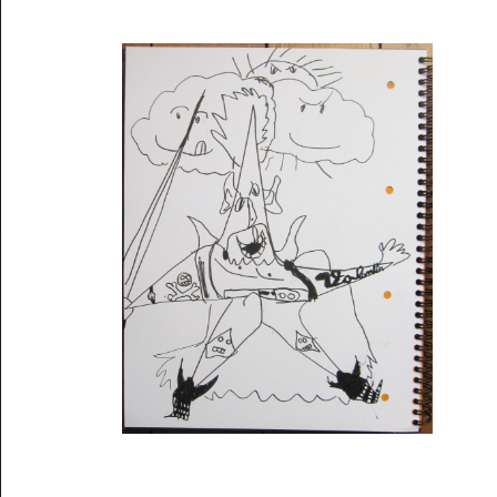
Musée des oeuvres des enfants
Filtrer les oeuvres par thème
Filtrer les oeuvres par technique
4260
oeuvres trouvées