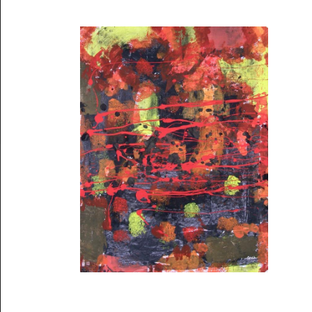
Musée des oeuvres des enfants
Filtrer les oeuvres par thème
Filtrer les oeuvres par technique
4260
oeuvres trouvées