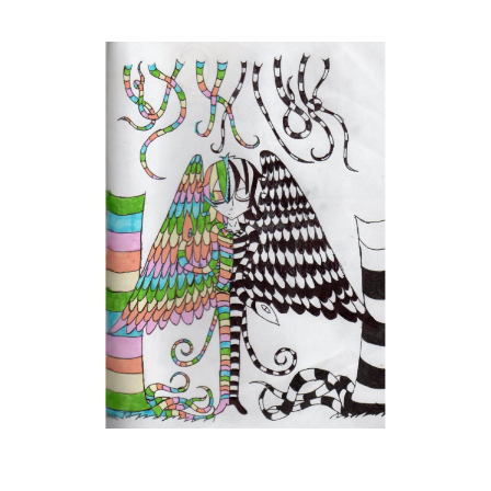
Musée des oeuvres des enfants
Filtrer les oeuvres par thème
Filtrer les oeuvres par technique
4260
oeuvres trouvées