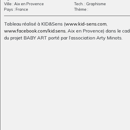
Ville : Aix en Provence
Tech. : Graphisme
Pays : France
Thème :
Tableau réalisé à KID&Sens (
www.kid-sens.com
,
www.facebook.com/kid.sens
, Aix en Provence) dans le cad
du projet BABY ART porté par l’association Arty Minots.
femme girafe
Colori
Graphisme, 2011
Graphisme, 2019