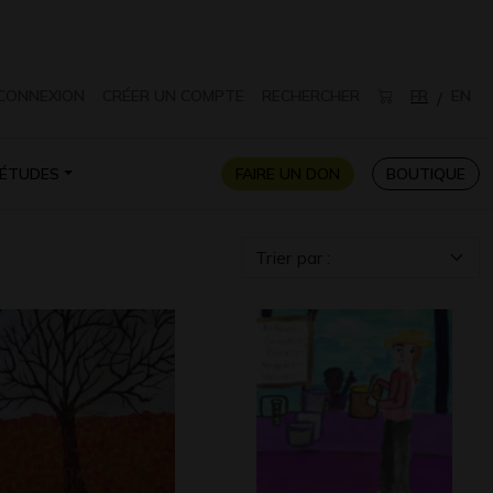
CONNEXION
CRÉER UN COMPTE
RECHERCHER
FR
EN
/
ÉTUDES
FAIRE UN DON
BOUTIQUE