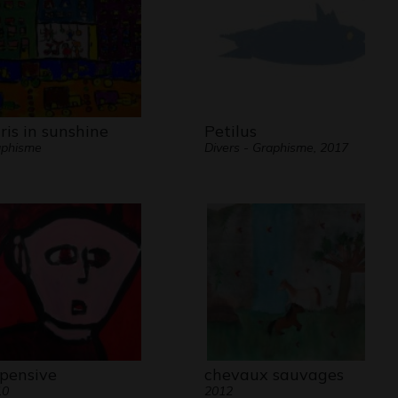
ris in sunshine
Petilus
aphisme
Divers - Graphisme, 2017
 pensive
chevaux sauvages
10
2012