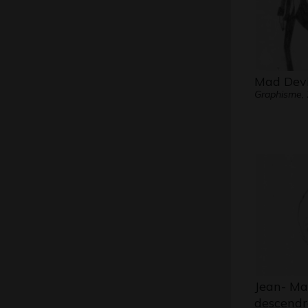
Mad Devi
Graphisme,
Jean- Ma
descendr