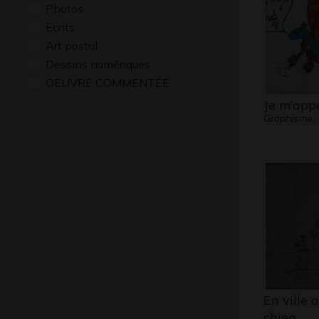
Photos
Ecrits
Art postal
Dessins numériques
OEUVRE COMMENTÉE
Je m’appe
Graphisme, 
En ville
chien