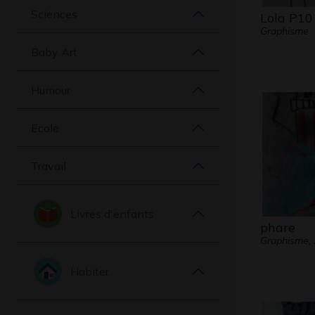
Sciences
Lola P10
Graphisme
Baby Art
Humour
Ecole
Travail
Livres d'enfants
phare
Graphisme,
Habiter