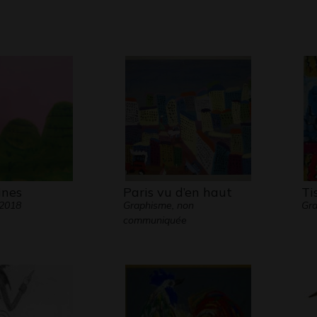
ines
Paris vu d’en haut
Ti
 2018
Graphisme, non
Gr
communiquée