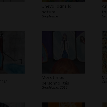
Cheval dans la
Ar
nature
ta
Graphisme
Gra
Moi et mes
Mo
 2012
Gra
personnalités
Graphisme, 2016