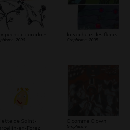
 « pecho colorado »
la vache et les fleurs
phisme, 2006
Graphisme, 2005
liette de Saint-
C comme Clown
Graphisme
rcellin-en-Forez