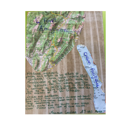
Musée des oeuvres des enfants
Filtrer les oeuvres par thème
Filtrer les oeuvres par technique
4260
oeuvres trouvées