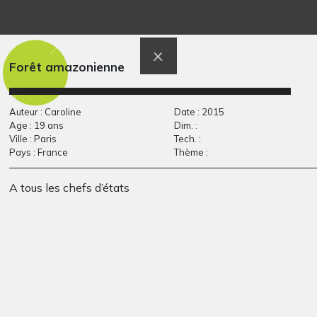
Dessin Grégoire
Une forêt pleine d’or
Graphisme
Solotareff 1
1958
Forêt amazonienne
Auteur : Caroline
Date : 2015
Age : 19 ans
Dim. :
Ville : Paris
Tech. :
Pays : France
Thème :
A tous les chefs d’états
Petit portrait
Fausse Joconde
Graphisme, 2014
Graphisme, 2011