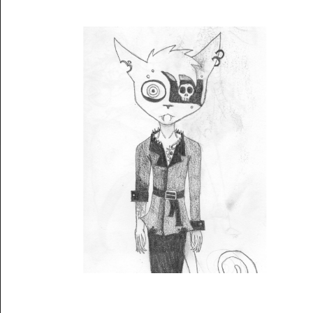
Musée des oeuvres des enfants
Filtrer les oeuvres par thème
Filtrer les oeuvres par technique
4260
oeuvres trouvées