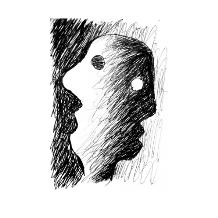
Musée des oeuvres des enfants
Filtrer les oeuvres par thème
Filtrer les oeuvres par technique
4260
oeuvres trouvées