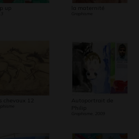
p up
la maternité
13
Graphisme
s chevaux 12
Autoportrait de
aphisme
Philip
Graphisme, 2009