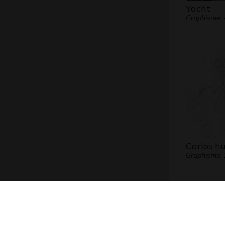
Yacht
Graphisme, 
Carlos h
Graphisme,