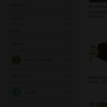
Baby Art
printemp
composit
Sculptures,
Humour
Ecole
Travail
Livres d'enfants
Abstraction
Staka ou
Divers - Gr
Habiter