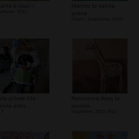
Tarte à tout »
Marina la petite
phisme, 2012
sirène
Divers - Graphisme, 2010
ole privée Ste
Rencontre dans la
anne d’Arc…
savane
17
Graphisme, 2010-2011