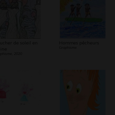
ucher de soleil en
Hommes pêcheurs
Graphisme
ine
phisme, 2020