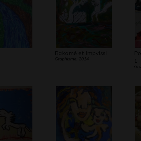
Bakamé et Impyissi
Po
Graphisme, 2014
1
Gr