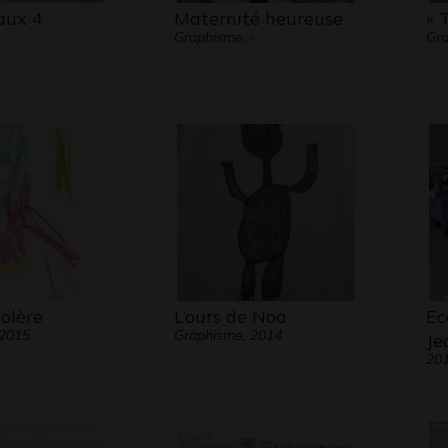
aux 4
Maternité heureuse
« 
Graphisme, -
Gra
olère
L’ours de Noa
Ec
 2015
Graphisme, 2014
Je
20