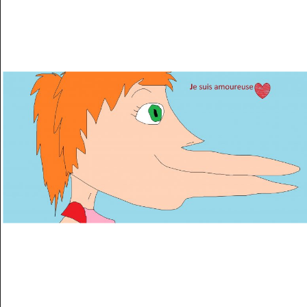
Musée des oeuvres des enfants
Filtrer les oeuvres par thème
Filtrer les oeuvres par technique
4260
oeuvres trouvées