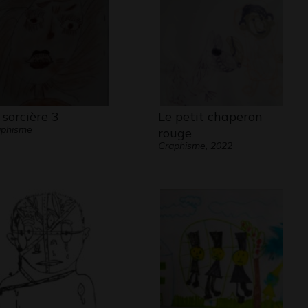
 sorcière 3
Le petit chaperon
aphisme
rouge
Graphisme, 2022