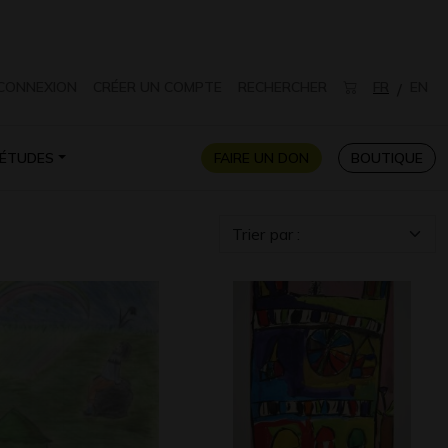
CONNEXION
CRÉER UN COMPTE
RECHERCHER
FR
EN
/
ÉTUDES
FAIRE UN DON
BOUTIQUE