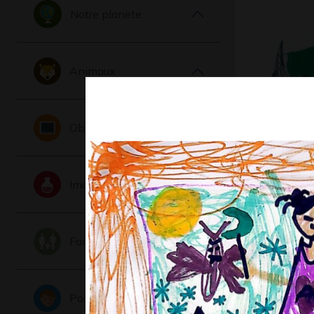
Notre planete
Animaux
Le match
Objets
Graphisme,
Imaginaire
Famille
Portraits