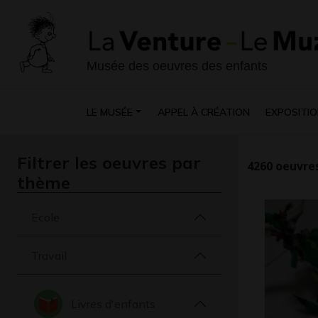
Musée des oeuvres des enfants
LE MUSÉE
APPEL À CRÉATION
EXPOSITIO
Filtrer les oeuvres par
4260
oeuvres
thème
Ecole
Travail
Livres d'enfants