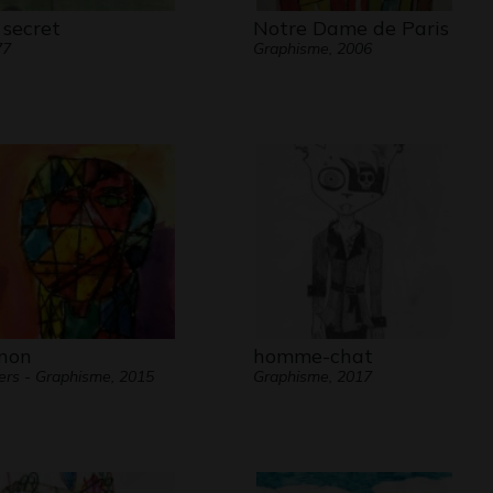
 secret
Notre Dame de Paris
77
Graphisme, 2006
non
homme-chat
ers - Graphisme, 2015
Graphisme, 2017