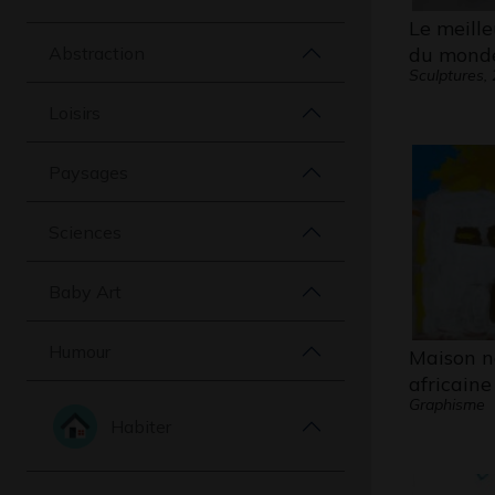
Le meill
Abstraction
du mond
Sculptures,
Loisirs
Paysages
Sciences
Baby Art
Humour
Maison n
africaine
Graphisme
Habiter