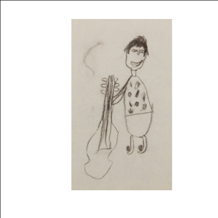
Musée des oeuvres des enfants
Filtrer les oeuvres par thème
Filtrer les oeuvres par technique
4260
oeuvres trouvées