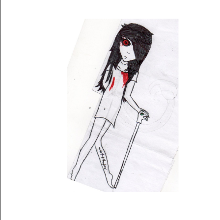
Musée des oeuvres des enfants
Filtrer les oeuvres par thème
Filtrer les oeuvres par technique
4260
oeuvres trouvées