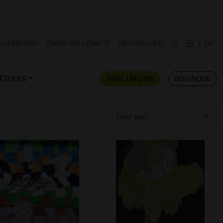
CONNEXION
CRÉER UN COMPTE
RECHERCHER
FR
EN
/
ÉTUDES
FAIRE UN DON
BOUTIQUE