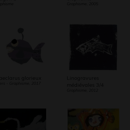
aphisme
Graphisme, 2005
aeclarus glorieux
Linogravures
ers - Graphisme, 2017
médiévales 3/4
Graphisme, 2012