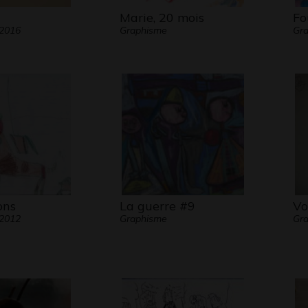
Marie, 20 mois
Fo
 2016
Graphisme
Gra
ons
La guerre #9
Vo
 2012
Graphisme
Gra