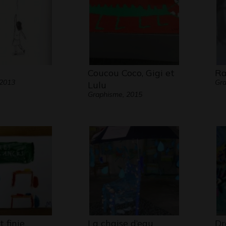
Coucou Coco, Gigi et
Ra
 2013
Gr
Lulu
Graphisme, 2015
t finie
La chaise d’eau
Dr