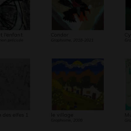
t l’enfant
Condor
Cy
non précisée
Graphisme, 2018-2021
Gr
e des elfes 1
le village
Mu
Graphisme, 2008
Gra