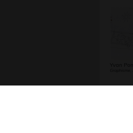
Yvan Po
Graphisme,