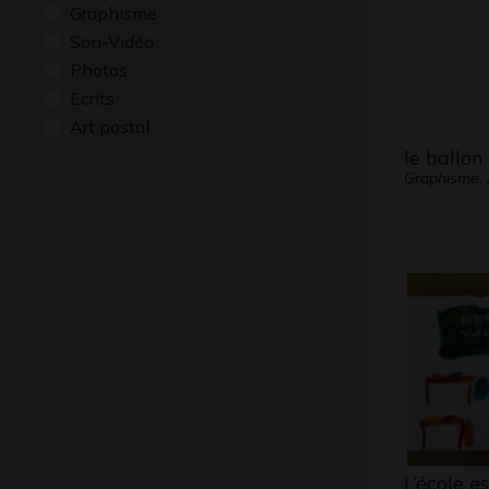
Graphisme
Son-Vidéo
Photos
Ecrits
Art postal
le ballon
Graphisme,
L’école es