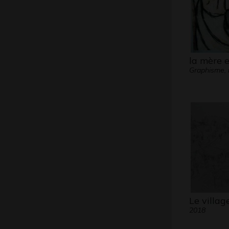
la mère e
Graphisme, 
Le villag
2018