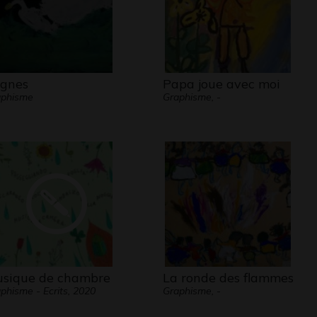
gnes
Papa joue avec moi
aphisme
Graphisme, -
sique de chambre
La ronde des flammes
phisme - Ecrits, 2020
Graphisme, -