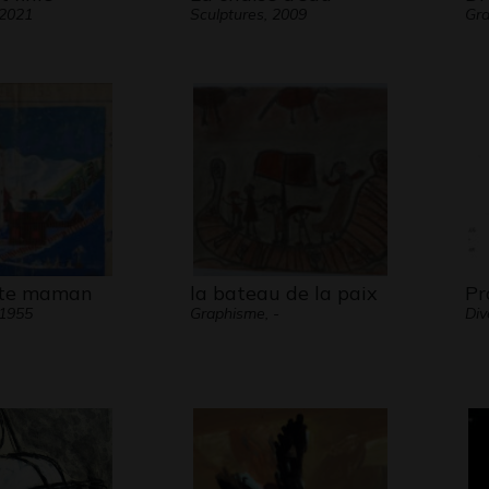
 2021
Sculptures, 2009
Gr
ête maman
la bateau de la paix
Pr
 1955
Graphisme, -
Div