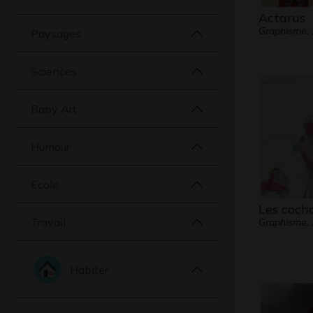
Actarus
Graphisme,
Paysages
Sciences
Baby Art
Humour
Ecole
Les coch
Travail
Graphisme,
Habiter