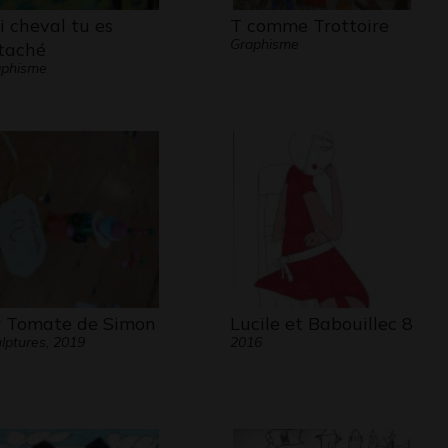
li cheval tu es
T comme Trottoire
Graphisme
taché
aphisme
 Tomate de Simon
Lucile et Babouillec 8
lptures, 2019
2016