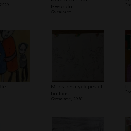
 2020
Gra
Rwanda
Graphisme
lle
Monstres cyclopes et
La
Gr
ballons
Graphisme, 2016