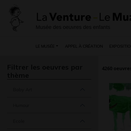
Musée des oeuvres des enfants
LE MUSÉE
APPEL À CRÉATION
EXPOSITIO
Filtrer les oeuvres par
4260
oeuvres
thème
Baby Art
Humour
Ecole