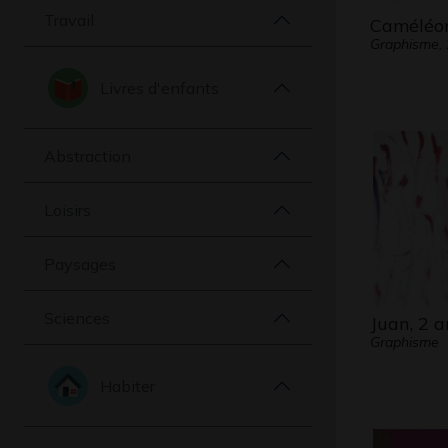
Travail
Caméléo
Graphisme,
Livres d'enfants
Abstraction
Loisirs
Paysages
Sciences
Juan, 2 a
Graphisme
Habiter