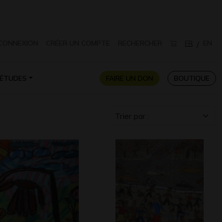
CONNEXION
CRÉER UN COMPTE
RECHERCHER
FR
EN
/
ÉTUDES
FAIRE UN DON
BOUTIQUE