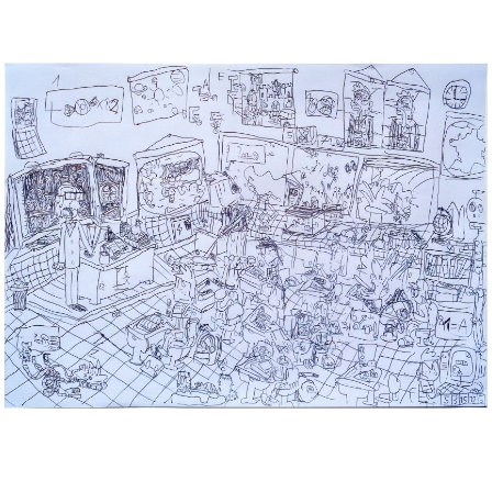
Musée des oeuvres des enfants
Filtrer les oeuvres par thème
Filtrer les oeuvres par technique
4260
oeuvres trouvées