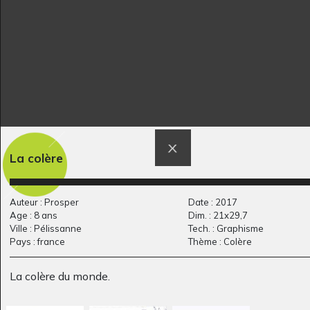
La colère
Mafalda de Quino
L’école idéale
Graphisme, février 2016
Graphisme, 2014
Auteur : Prosper
Date : 2017
Age : 8 ans
Dim. : 21x29,7
Ville : Pélissanne
Tech. : Graphisme
Pays : france
Thème : Colère
La colère du monde.