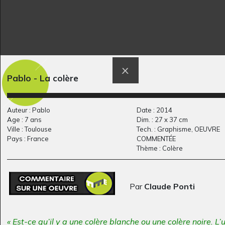
Pablo - La colère
mon grand-père
Rufus dans un champ
Graphisme, 2011
Graphisme, 2014
Auteur : Pablo
Date : 2014
Age : 7 ans
Dim. : 27 x 37 cm
Ville : Toulouse
Tech. : Graphisme, OEUVRE
Pays : France
COMMENTÉE
Thème : Colère
Par
Claude Ponti
« Est-ce qu’il y a une colère blanche ou une colère noire. L’