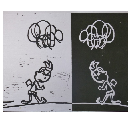
Musée des oeuvres des enfants
Filtrer les oeuvres par thème
Filtrer les oeuvres par technique
4260
oeuvres trouvées