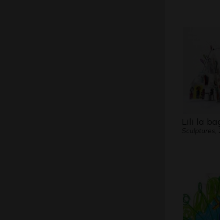
Lili la b
Sculptures,