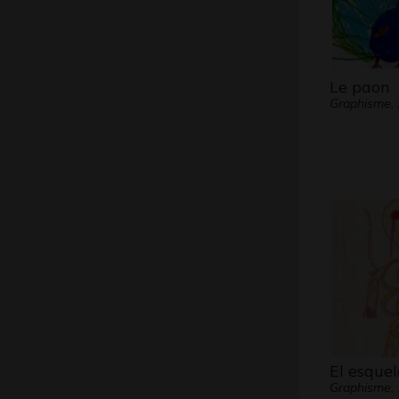
Le paon
Graphisme,
El esque
Graphisme,