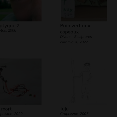
iptyque 2
Pain vert aux
tos, 2008
copeaux
Divers - Sculptures -
céramique, 2022
 mort
Juju
phisme, 2020
Graphisme, 2007