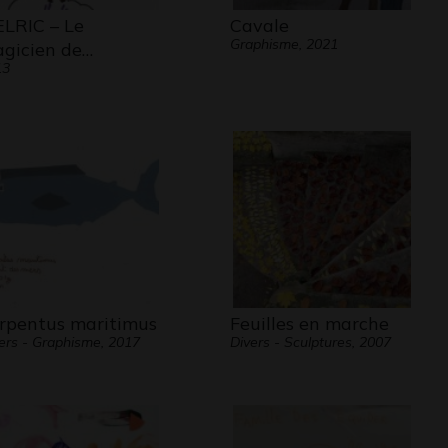
LRIC – Le
Cavale
Graphisme, 2021
gicien de…
13
rpentus maritimus
Feuilles en marche
ers - Graphisme, 2017
Divers - Sculptures, 2007