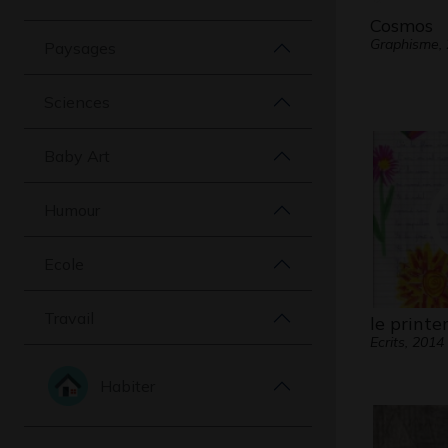
Cosmos
Graphisme,
Paysages
Sciences
Baby Art
Humour
Ecole
Travail
le print
Ecrits, 2014
Habiter