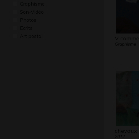
Graphisme
Son-Vidéo
Photos
Ecrits
Art postal
V comme
Graphisme
chevaux 
2012