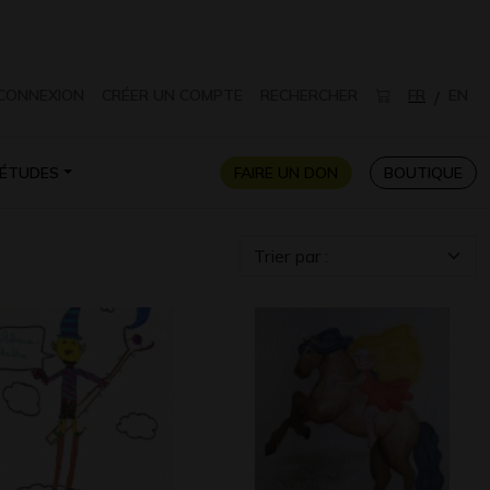
CONNEXION
CRÉER UN COMPTE
RECHERCHER
FR
EN
/
ÉTUDES
FAIRE UN DON
BOUTIQUE