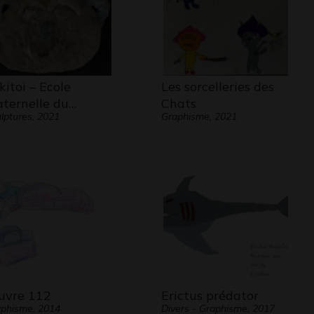
kitoi – Ecole
Les sorcelleries des
ternelle du…
Chats
lptures, 2021
Graphisme, 2021
vre 112
Erictus prédator
phisme, 2014
Divers - Graphisme, 2017