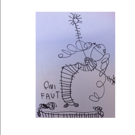
Musée des oeuvres des enfants
Filtrer les oeuvres par thème
Filtrer les oeuvres par technique
4260
oeuvres trouvées