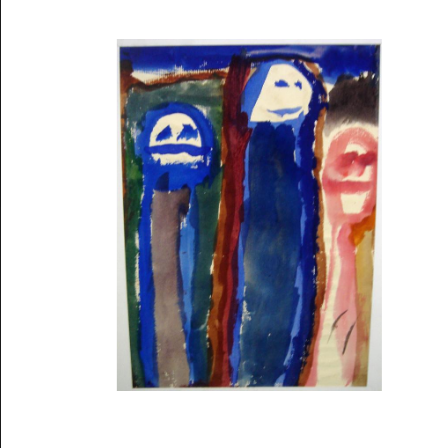
Musée des oeuvres des enfants
Filtrer les oeuvres par thème
Filtrer les oeuvres par technique
4260
oeuvres trouvées